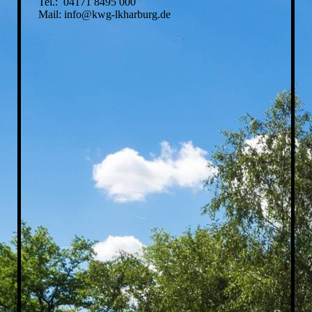
Tel.: 04171 8495 000
Mail: info@kwg-lkharburg.de